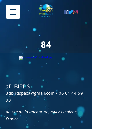
84
3D BIRDS
3dbirdspaca@gmail.com
/
06 01 44 59
93
88 Rte de la Rocantine, 84420 Piolenc,
France