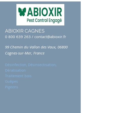
ABIOXIR CAGNES
0 800 639 263
/
contact@abioxir.fr
99 Chemin du Vallon des Vaux, 06800
Cagnes-sur-Mer, France
Désinfection, Désinsectisation,
Dératisation
Traitement bois
Guêpes
Pigeons