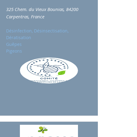
325 Chem. du Vieux Bounias, 84200
Carpentras, France
Désinfection, Désinsectisation,
Dératisation
Guêpes
Pigeons