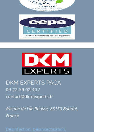
DKM EXPERTS PACA
04 22 59 02 40
/
contact@dkmexperts.fr
Avenue de l'Île Rousse, 83150 Bandol,
France
Désinfection, Désinsectisation,