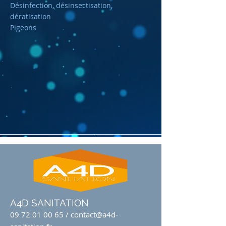
Désinfection, désinsectisation,
dératisation
Pigeons
A4D SANITATION
09 72 01 00 65
/
contact@a4d-