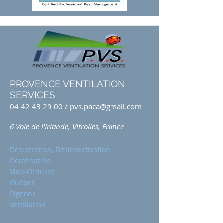
PROVENCE VENTILATION
SERVICES
04 42 43 29 00
/
pvs.paca@gmail.com
6 Voie de l'Irlande, Vitrolles, France
Désinfection, Désinsectisation,
Dératisation
Vide-Ordures
Guêpes
Pigeons
Ventilation