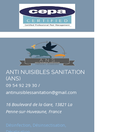
ANTI NUISIBLES SANITATION
(ANS)
09 54 92 29 30
/
antinuisiblessanitation@gmail.com
16 Boulevard de la Gare, 13821 La
Penne-sur-Huveaune, France
Désinfection, Désinsectisation,
Dératisation