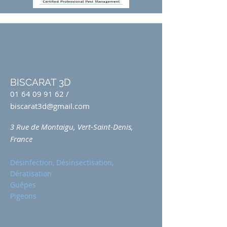
BISCARAT 3D
01 64 09 91 62
/
biscarat3d@gmail.com
3 Rue de Montaigu, Vert-Saint-Denis,
France
Désinfection, Désinsectisation,
Dératisation
Guêpes
Pigeons