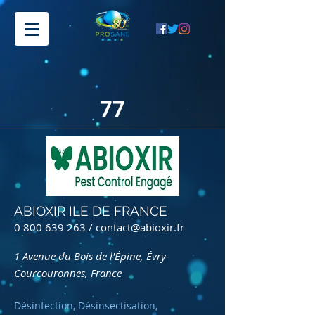
77
ABIOXIR ILE DE FRANCE
0 800 639 263
/
contact@abioxir.fr
1 Avenue du Bois de l'Épine, Évry-
Courcouronnes, France
Désinfection, Désinsectisation,