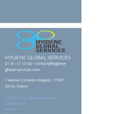
HYGIENE GLOBAL SERVICES
01 81 17 10 00
/
contact@hygiene-
global-services.com
1 Avenue Christian Doppler, 77700
Serris, France
Désinfection, Désinsectisation,
Dératisation
Guêpes