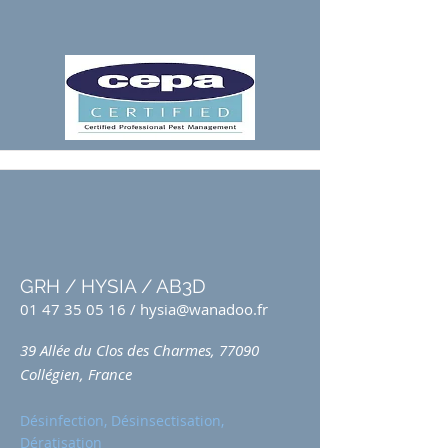
GRH / HYSIA / AB3D
01 47 35 05 16
/
hysia@wanadoo.fr
39 Allée du Clos des Charmes, 77090
Collégien, France
Désinfection, Désinsectisation,
Dératisation