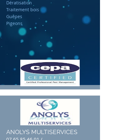
Dératisation
Traitement bois
Guêpes
Pigeons
ANOLYS MULTISERVICES
07 65 85 46 01
/