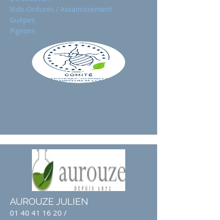
Vide-Ordures / Assainissement
Guêpes
Pigeons
AUROUZE JULIEN
01 40 41 16 20
/