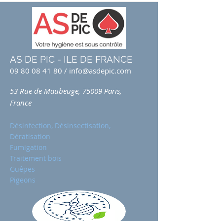
AS DE PIC - ILE DE FRANCE
09 80 08 41 80
/
info@asdepic.com
53 Rue de Maubeuge, 75009 Paris,
France
Désinfection, Désinsectisation,
Dératisation
Fumigation
Traitement bois
Guêpes
Pigeons