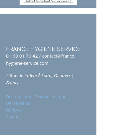
FRANCE HYGIENE SERVICE
01 60 01 70 42
/
contact@france-
hygiene-service.com
2 Rue de la Tête À Loup, Ocquerre,
France
Désinfection, Désinsectisation,
Dératisation
Guêpes
Pigeons