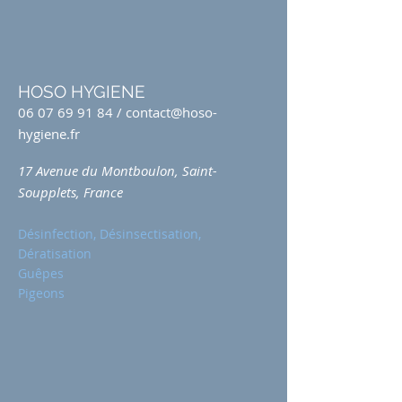
HOSO HYGIENE
06 07 69 91 84
/
contact@hoso-
hygiene.fr
17 Avenue du Montboulon, Saint-
Soupplets, France
Désinfection, Désinsectisation,
Dératisation
Guêpes
Pigeons