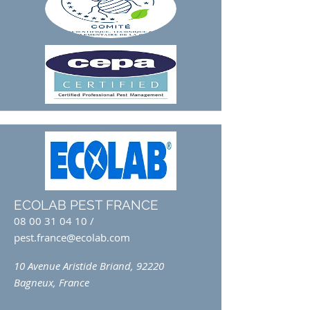
ECOLAB PEST FRANCE
08 00 31 04 10
/
pest.france@ecolab.com
10 Avenue Aristide Briand, 92220
Bagneux, France