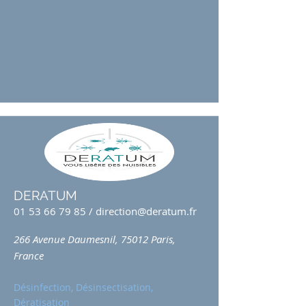
DERATUM
01 53 66 79 85
/
direction@deratum.fr
266 Avenue Daumesnil, 75012 Paris,
France
Désinfection, Désinsectisation,
Dératisation