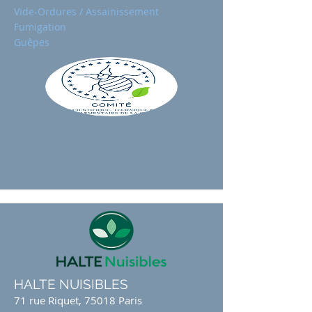
Vide-Ordures / Assainissement
Fumigation
Guêpes
HALTE NUISIBLES
71 rue Riquet, 75018 Paris