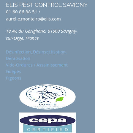
ELIS PEST CONTROL SAVIGNY
01 60 86 88 51
/
aurelie.monteiro@elis.com
18 Av. du Garigliano, 91600 Savigny-
sur-Orge, France
Désinfection, Désinsectisation,
Dératisation
Vide-Ordures / Assainissement
Guêpes
Pigeons