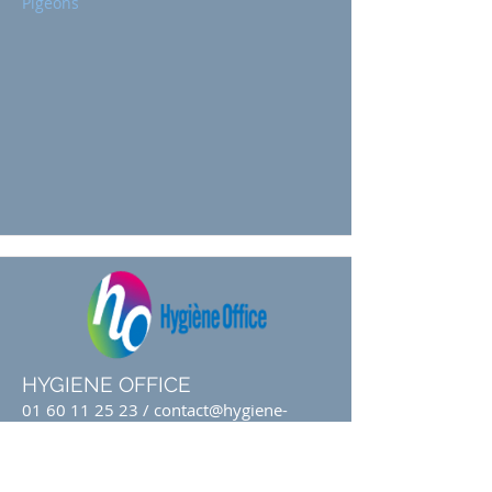
Pigeons
HYGIENE OFFICE
01 60 11 25 23
/
contact@hygiene-
office.fr
4 Rue Pelletier, 91320 Wissous, France