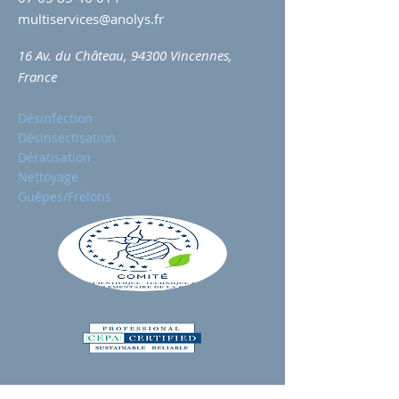
multiservices@anolys.fr
16 Av. du Château, 94300 Vincennes,
France
Désinfection
Désinsectisation
Dératisation
Nettoyage
Guêpes/Frelons