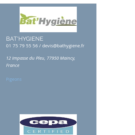
BAT'HYGIENE
01 75 79 55 56
/
devis@bathygiene.fr
12 Impasse du Pleu, 77950 Maincy,
France
Pigeons