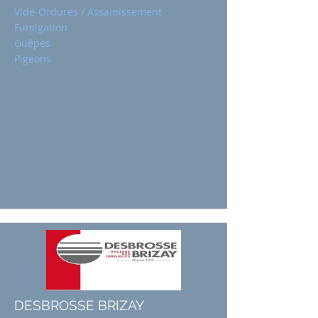
Vide-Ordures / Assainissement
Fumigation
Guêpes
Pigeons
DESBROSSE BRIZAY