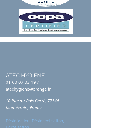
ATEC HYGIENE
01 60 07 03 19
/
atechygiene@orange.fr
10 Rue du Bois Carré, 77144
Montévrain, France
Désinfection, Désinsectisation,
Dératisation