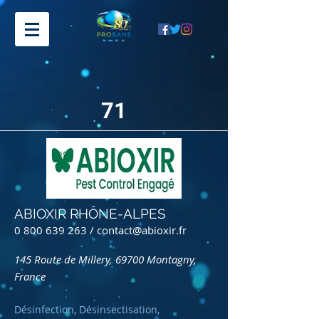
71
ABIOXIR RHÔNE-ALPES
0 800 639 263
/
contact@abioxir.fr
145 Route de Millery, 69700 Montagny,
France
Désinfection, Désinsectisation,