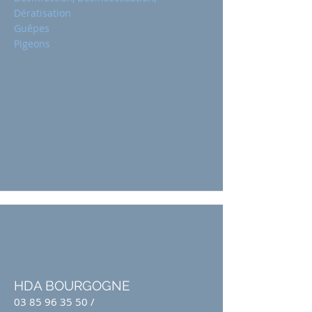
Dératisation
Guêpes
Pigeons
HDA BOURGOGNE
03 85 96 35 50
/