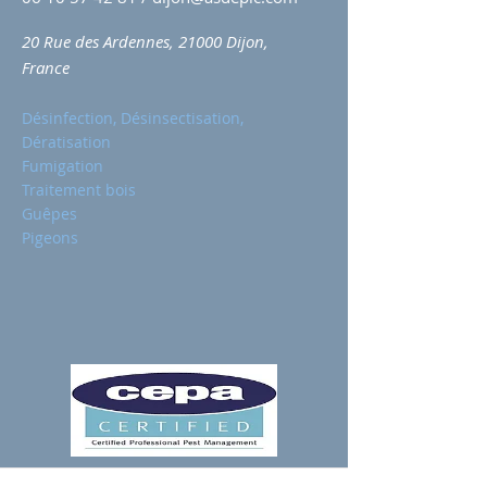
20 Rue des Ardennes, 21000 Dijon,
France
Désinfection, Désinsectisation,
Dératisation
Fumigation
Traitement bois
Guêpes
Pigeons