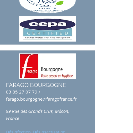
FARAGO BOURGOGNE
03 85 27 07 79
/
farago.bourgogne@faragofrance.fr
99 Rue des Grands Crus, Mâcon,
France
Désinfection, Désinsectisation,