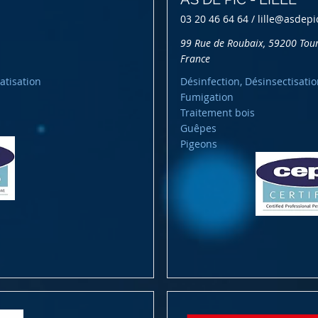
03 20 46 64 64 /
lille@asdep
99 Rue de Roubaix, 59200 Tour
France
atisation
Désinfection, Désinsectisatio
Fumigation
Traitement bois
Guêpes
Pigeons