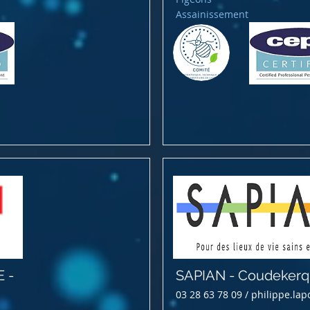
Assainissement
E -
SAPIAN - Coudeker
03 28 63 78 09 /
philippe.lap