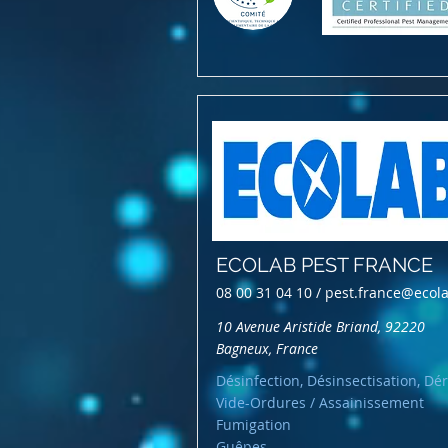
ECOLAB PEST FRANCE
08 00 31 04 10 /
pest.france@ecol
10 Avenue Aristide Briand, 92220
Bagneux, France
Désinfection, Désinsectisation, Dér
Vide-Ordures / Assainissement
Fumigation
Guêpes