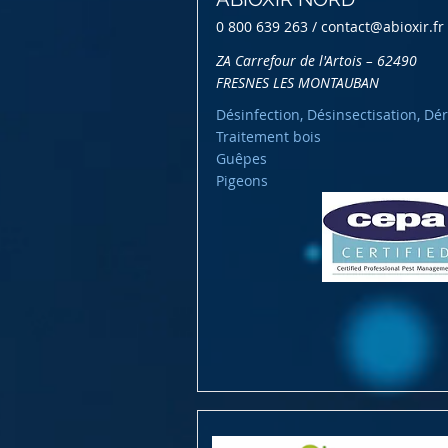
0 800 639 263 /
contact@abioxir.fr
ZA Carrefour de l'Artois – 62490
FRESNES LES MONTAUBAN
Désinfection, Désinsectisation, Dér
Traitement bois
Guêpes
Pigeons