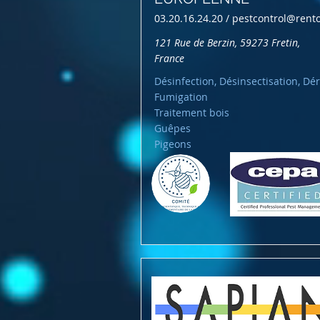
03.20.16.24.20 /
pestcontrol@rento
121 Rue de Berzin, 59273 Fretin,
France
Désinfection, Désinsectisation, Dér
Fumigation
Traitement bois
Guêpes
Pigeons