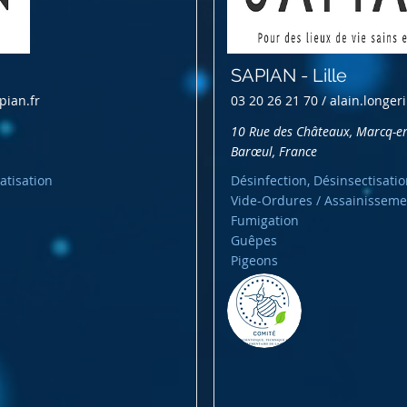
SAPIAN - Lille
pian.fr
03 20 26 21 70 /
alain.longer
10 Rue des Châteaux, Marcq-e
Barœul, France
atisation
Désinfection, Désinsectisatio
Vide-Ordures / Assainisseme
Fumigation
Guêpes
Pigeons