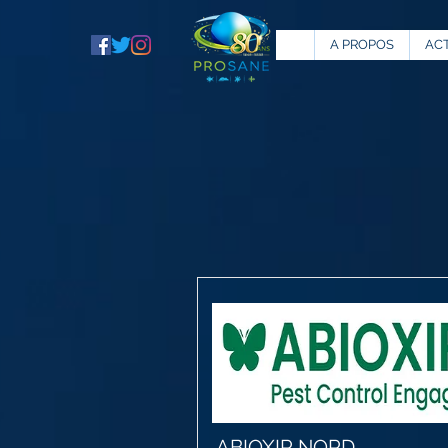
A PROPOS
AC
ABIOXIR NORD