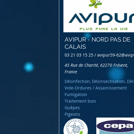
AVIPUR - NORD PAS DE
CALAIS
03 21 03 15 25 /
avipur59-62@avip
45 Rue de Charité, 62270 Frévent,
France
Désinfection, Désinsectisation, Dér
Vide-Ordures / Assainissement
Fumigation
Traitement bois
Guêpes
Pigeons