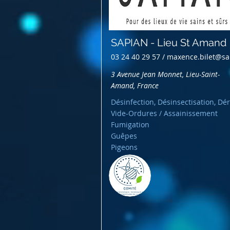
SAPIAN - Lieu St Amand
03 24 40 29 57 /
maxence.bilet@sa
3 Avenue Jean Monnet, Lieu-Saint-
Amand, France
Désinfection, Désinsectisation, Dér
Vide-Ordures / Assainissement
Fumigation
Guêpes
Pigeons