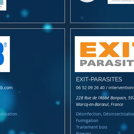
EXIT-PARASITES
ab.com
06 52 09 26 40 /
intervention
228 Rue de l'Abbé Bonpain, 59
Marcq-en-Barœul, France
atisation
Désinfection, Désinsectisatio
Fumigation
Traitement bois
Pigeons