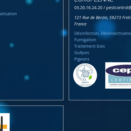
03.20.16.24.20 /
pestcontrol
atisation
121 Rue de Berzin, 59273 Freti
France
Désinfection, Désinsectisatio
Fumigation
Traitement bois
Guêpes
Pigeons