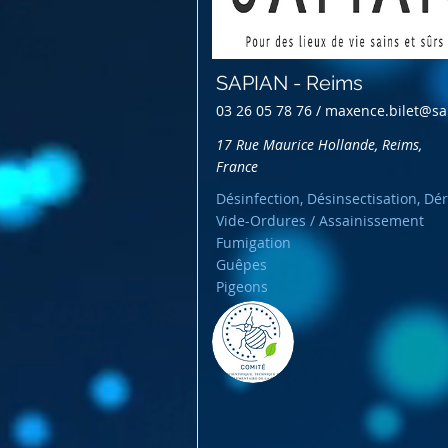
SAPIAN - Reims
03 26 05 78 76 /
maxence.bilet@sa
17 Rue Maurice Hollande, Reims,
France
Désinfection, Désinsectisation, Dér
Vide-Ordures / Assainissement
Fumigation
Guêpes
Pigeons