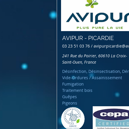
AVIPUR - PICARDIE
03 23 51 03 76 /
avipurpicardie@a
241 Rue du Poirier, 60610 La Croix-
Saint-Ouen, France
Désinfection, Désinsectisation, Dér
Vide-Ordures / Assainissement
Fumigation
Traitement bois
Guêpes
Pigeons