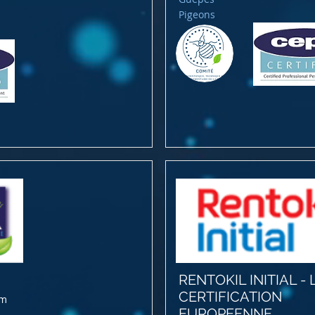
Pigeons
RENTOKIL INITIAL - L
CERTIFICATION
om
EUROPEENNE