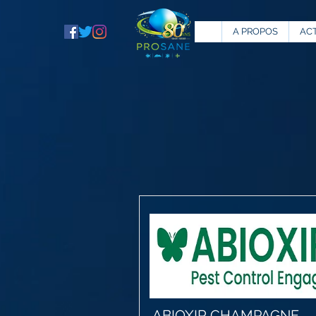
A PROPOS
AC
ABIOXIR CHAMPAGNE