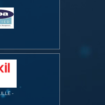
ILLE -