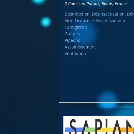
2 Rue Léon Patoux, Reims, France
Désinfection, Désinsectisation, Dér
Vide-Ordures / Assainissement
Fumigation
Guêpes
Pigeons
Assainissement
Ventilation