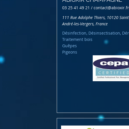
03 25 41 49 21 /
contact@abioxir.fr
111 Rue Adolphe Thiers, 10120 Saint
André-les-Vergers, France
Désinfection, Désinsectisation, Dér
Traitement bois
Guêpes
Pigeons