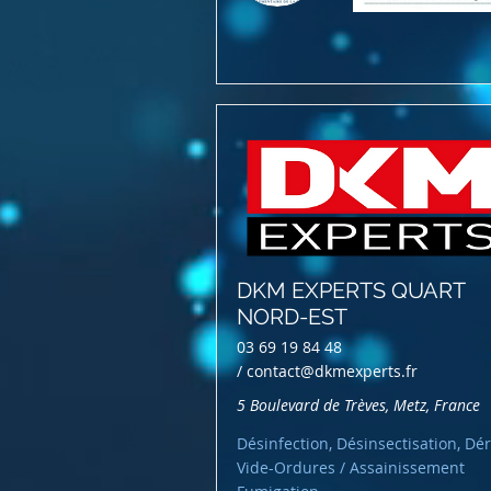
DKM EXPERTS QUART
NORD-EST
03 69 19 84 48
/
contact@dkmexperts.fr
5 Boulevard de Trèves, Metz, France
Désinfection, Désinsectisation, Dér
Vide-Ordures / Assainissement