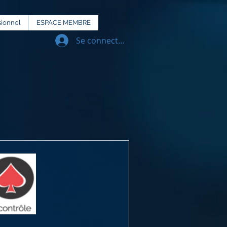
sionnel
ESPACE MEMBRE
Se connecter