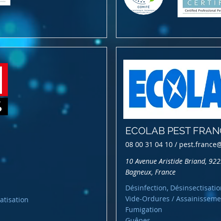
ECOLAB PEST FRAN
08 00 31 04 10 /
pest.france
10 Avenue Aristide Briand, 92
Bagneux, France
Désinfection, Désinsectisatio
Vide-Ordures / Assainisseme
atisation
Fumigation
Guêpes