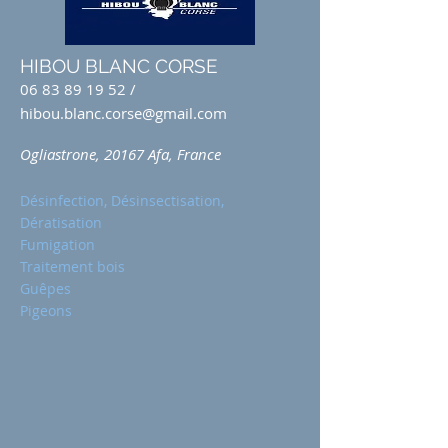
HIBOU BLANC CORSE
06 83 89 19 52
/
hibou.blanc.corse@gmail.com
Ogliastrone, 20167 Afa, France
Désinfection, Désinsectisation,
Dératisation
Fumigation
Traitement bois
Guêpes
Pigeons