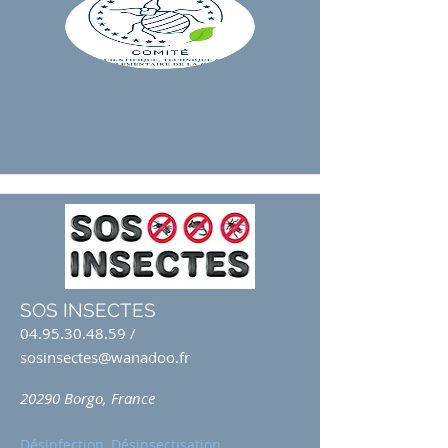
SOS INSECTES
04.95.30.48.59
/
sosinsectes@wanadoo.fr
20290 Borgo, France
Désinfection, Désinsectisation,