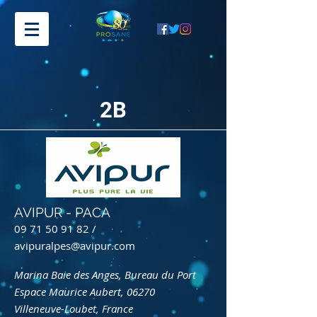
2B
AVIPUR - PACA
09 71 50 91 82
/
avipuralpes@avipur.com
Marina Baie des Anges, Bureau du Port
Espace Maurice Aubert, 06270
Villeneuve-Loubet, France