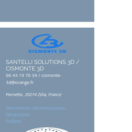
SANTELLI SOLUTIONS 3D /
CISMONTE 3D
06 43 19 70 34
/
cismonte-
3d@orange.fr
Pornetto, 20214 Zilia, France
Désinfection, Désinsectisation,
Dératisation
Guêpes