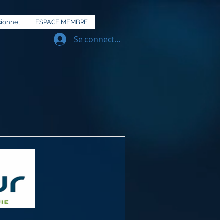
sionnel
ESPACE MEMBRE
Se connecter