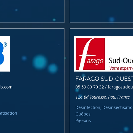
FARAGO SUD-OUES
ab.com
05 59 80 70 32 /
faragosudou
124 Bd Tourasse, Pau, France
Désinfection, Désinsectisatio
atisation
Guêpes
Pigeons