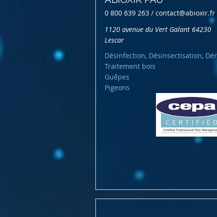
0 800 639 263 /
contact@abioxir.fr
1120 avenue du Vert Galant 64230
Lescar
Désinfection, Désinsectisation, Dér
Traitement bois
Guêpes
Pigeons