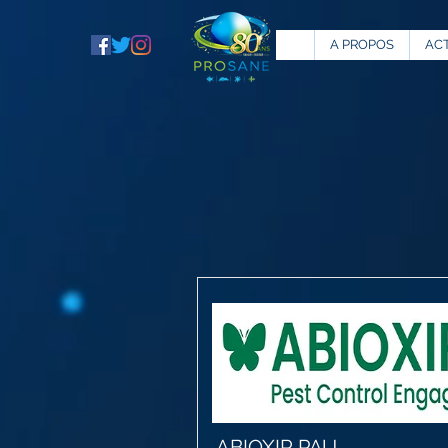
A PROPOS
AC
ABIOXIR PAU