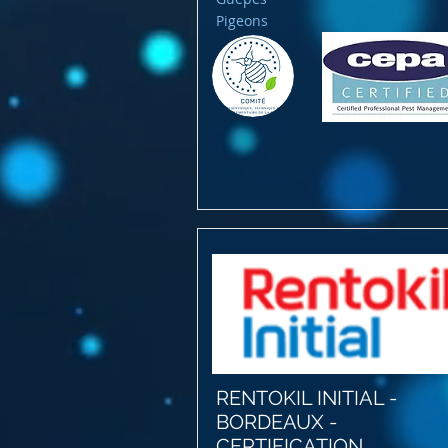
Pigeons
RENTOKIL INITIAL -
BORDEAUX -
CERTIFICATION