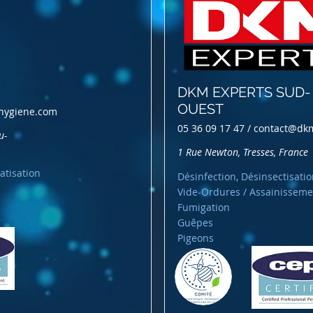
DKM EXPERTS SUD-
OUEST
hygiene.com
05 36 09 17 47 /
contact@dkm
u-
1 Rue Newton, Tresses, France
atisation
Désinfection, Désinsectisatio
Vide-Ordures / Assainisseme
Fumigation
Guêpes
Pigeons