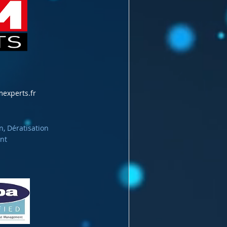
experts.fr
n, Dératisation
nt