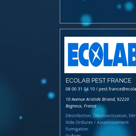
ECOLAB PEST FRANCE
08 00 31 04 10 /
pest.france@ecol
10 Avenue Aristide Briand, 92220
Bagneux, France
Désinfection, Désinsectisation, Dér
Vide-Ordures / Assainissement
Fumigation
Guêpes