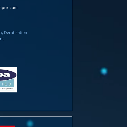
vipur.com
n, Dératisation
nt