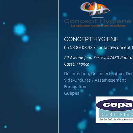
CONCEPT HYGIENE
05 53 89 08 38 /
contact@concept-
22 Avenue Jean Serres, 47480 Pont-d
Casse, France
Désinfection, Désinsectisation, Dér
Vide-Ordures / Assainissement
Fumigation
Guêpes