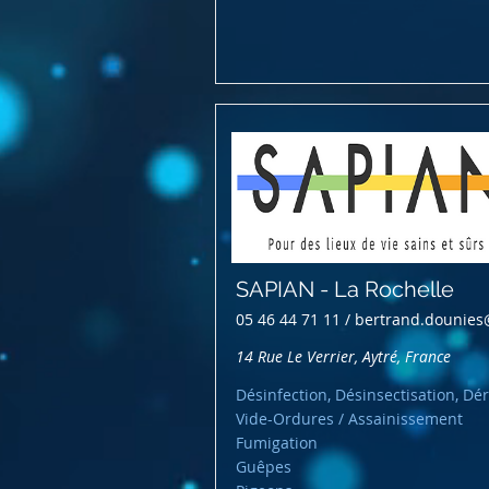
SAPIAN - La Rochelle
05 46 44 71 11 /
bertrand.dounies
14 Rue Le Verrier, Aytré, France
Désinfection, Désinsectisation, Dér
Vide-Ordures / Assainissement
Fumigation
Guêpes