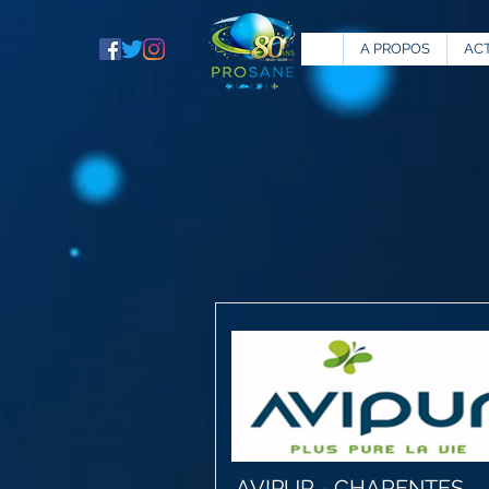
A PROPOS
AC
AVIPUR - CHARENTES