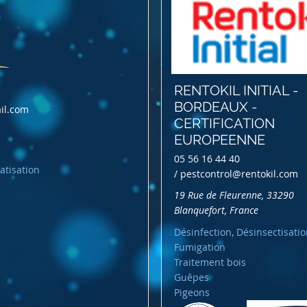
RENTOKIL INITIAL -
BORDEAUX -
il.com
CERTIFICATION
EUROPEENNE
05 56 16 44 40
atisation
/
pestcontrol@rentokil.com
19 Rue de Fleurenne, 33290
Blanquefort, France
Désinfection, Désinsectisatio
Fumigation
Traitement bois
Guêpes
Pigeons