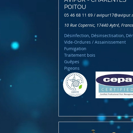
POITOU
05 46 68 11 69 /
avipur17@avipur
10 Rue Copernic, 17440 Aytré, Franc
Désinfection, Désinsectisation, Dér
Vide-Ordures / Assainissement
Fumigation
Traitement bois
Guêpes
Pigeons