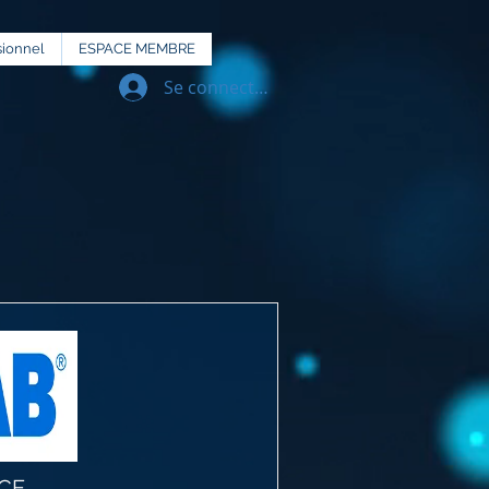
sionnel
ESPACE MEMBRE
Se connecter
CE