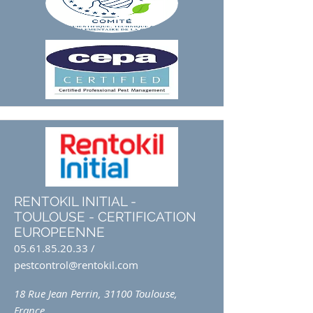
RENTOKIL INITIAL -
TOULOUSE - CERTIFICATION
EUROPEENNE
05.61.85.20.33
/
pestcontrol@rentokil.com
18 Rue Jean Perrin, 31100 Toulouse,
France