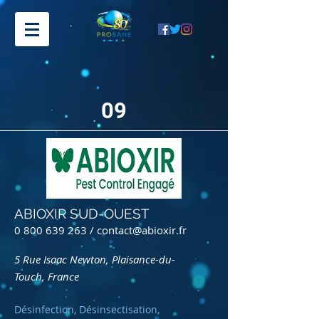
09
ABIOXIR SUD-OUEST
0 800 639 263
/
contact@abioxir.fr
5 Rue Isaac Newton, Plaisance-du-
Touch, France
Désinfection, Désinsectisation,