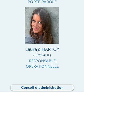
PORTE-PAROLE
Laura d'HARTOY
(PROSANE)
RESPONSABLE
OPERATIONNELLE
Conseil d'administration